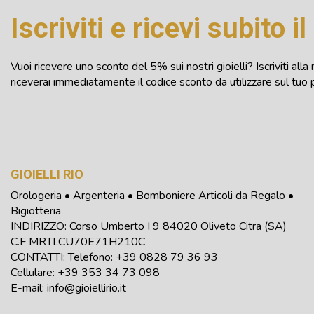
Iscriviti e ricevi subito i
Vuoi ricevere uno sconto del 5% sui nostri gioielli? Iscriviti al
riceverai immediatamente il codice sconto da utilizzare sul tuo 
GIOIELLI RIO
Orologeria • Argenteria • Bomboniere Articoli da Regalo •
Bigiotteria
INDIRIZZO: Corso Umberto I 9 84020 Oliveto Citra (SA)
C.F
MRTLCU70E71H210C
CONTATTI: Telefono:
+39
0828 79 36 93
Cellulare: +39 353 34 73 098
E-mail:
info@gioiellirio.it