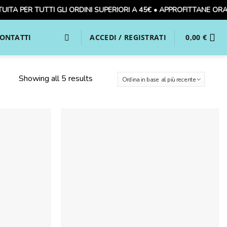
 PER TUTTI GLI ORDINI SUPERIORI A 45€ • APPROFITTANE ORA! 🚚
ONTATTI
ACCEDI / REGISTRATI
0,00
€
Showing all 5 results