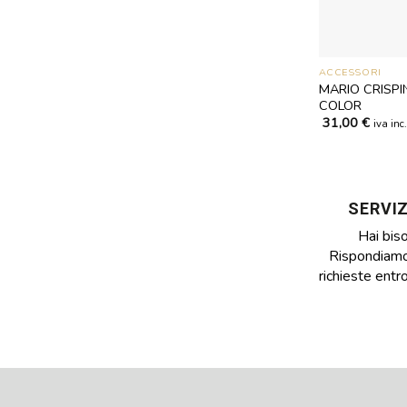
ACCESSORI
MARIO CRISPI
COLOR
31,00
€
iva inc
SERVIZ
Hai bis
Rispondiamo 
richieste entr