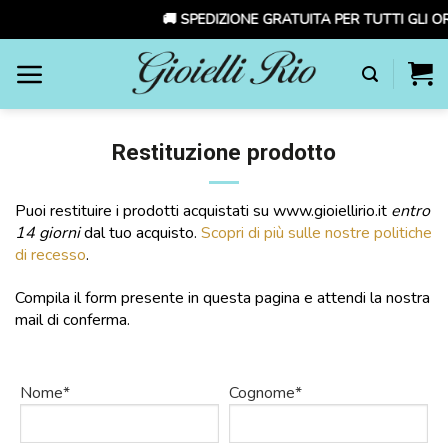
🚚 SPEDIZIONE GRATUITA PER TUTTI GLI ORD
Skip
to
content
Restituzione prodotto
Puoi restituire i prodotti acquistati su www.gioiellirio.it
entro
14 giorni
dal tuo acquisto.
Scopri di più sulle nostre politiche
di recesso
.
Compila il form presente in questa pagina e attendi la nostra
mail di conferma.
Nome*
Cognome*