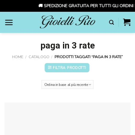
🚚 SPEDIZIONE GRATUITA PER TUTTI GLI ORDINI 
Skip
to
content
paga in 3 rate
HOME
/
CATALOGO
/
PRODOTTI TAGGATI “PAGA IN 3 RATE”
FILTRA PRODOTTI