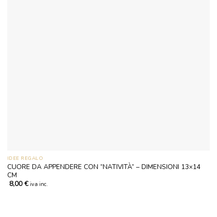
IDEE REGALO
CUORE DA APPENDERE CON “NATIVITÀ” – DIMENSIONI 13×14
CM
8,00
€
iva inc.