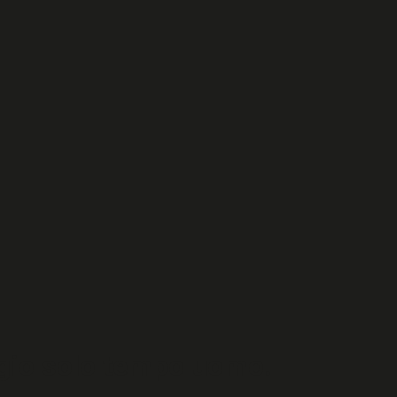
gio solo tempo uomo.