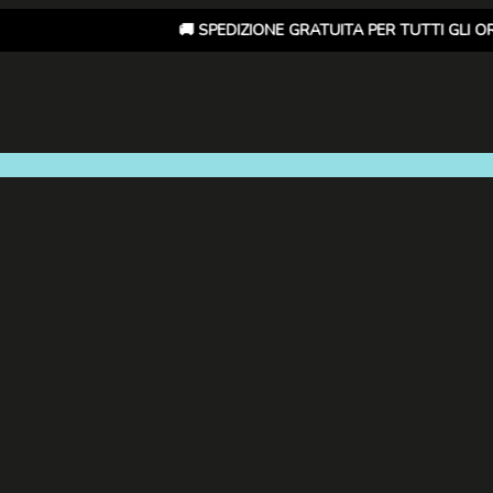
🚚 SPEDIZIONE GRATUITA PER TUTTI GLI ORDINI SUPERI