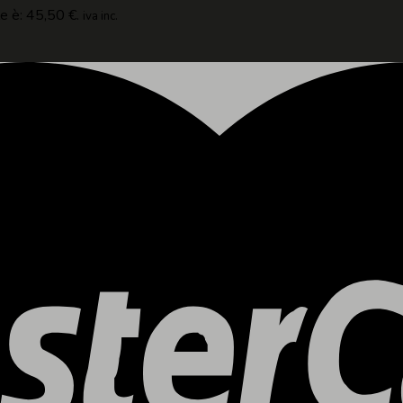
le è: 45,50 €.
iva inc.
le è: 45,50 €.
iva inc.