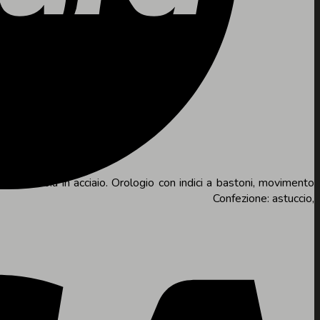
on fibbia in acciaio. Orologio con indici a bastoni, movimento
B166 Confezione: astuccio,