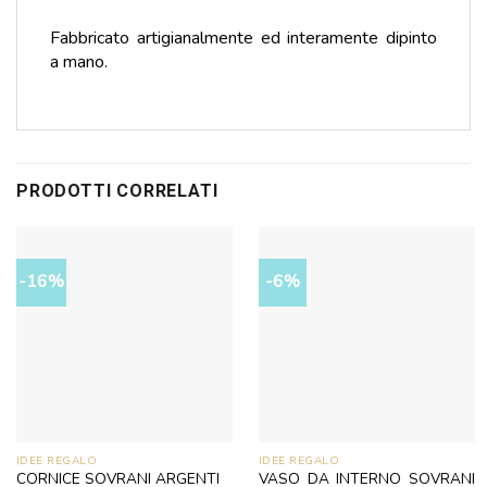
Fabbricato artigianalmente ed interamente dipinto
a mano.
PRODOTTI CORRELATI
-16%
-6%
IDEE REGALO
IDEE REGALO
CORNICE SOVRANI ARGENTI
VASO DA INTERNO SOVRANI