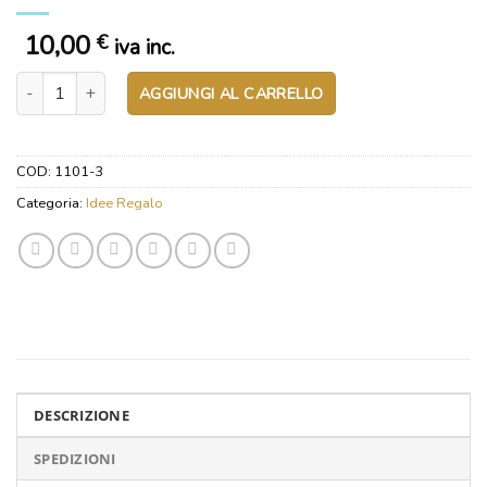
10,00
€
iva inc.
Cuore Piccolo Verde – Gli Alberelli quantità
AGGIUNGI AL CARRELLO
COD:
1101-3
Categoria:
Idee Regalo
DESCRIZIONE
SPEDIZIONI