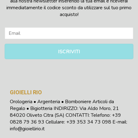
alla nostra newsletter inserendo la tua email e riceverai
immediatamente il codice sconto da utilizzare sul tuo primo
acquisto!
GIOIELLI RIO
Orologeria • Argenteria • Bomboniere Articoli da
Regalo • Bigiotteria INDIRIZZO: Via Aldo Moro, 21
84020 Oliveto Citra (SA) CONTATTI: Telefono:
+39
0828 79 36 93
Cellulare: +39 353 34 73 098
E-mail:
info@gioiellirio.it