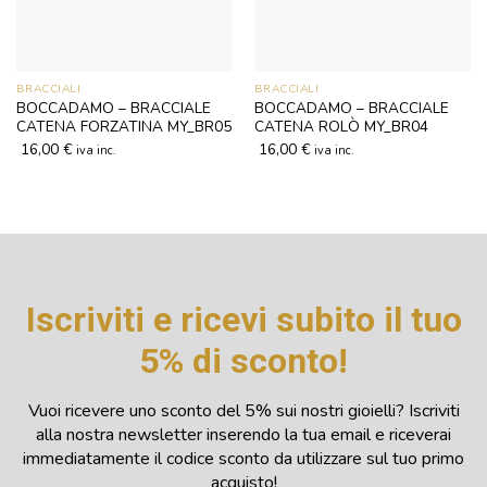
BRACCIALI
BRACCIALI
BOCCADAMO – BRACCIALE
BOCCADAMO – BRACCIALE
CATENA FORZATINA MY_BR05
CATENA ROLÒ MY_BR04
16,00
€
16,00
€
iva inc.
iva inc.
Iscriviti e ricevi subito il tuo
5% di sconto!
Vuoi ricevere uno sconto del 5% sui nostri gioielli? Iscriviti
alla nostra newsletter inserendo la tua email e riceverai
immediatamente il codice sconto da utilizzare sul tuo primo
acquisto!