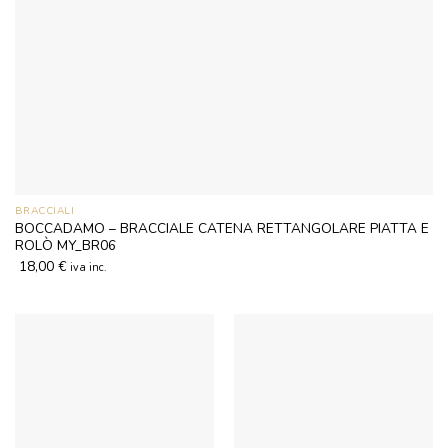
BRACCIALI
BOCCADAMO – BRACCIALE CATENA RETTANGOLARE PIATTA E
ROLÒ MY_BR06
18,00
€
iva inc.