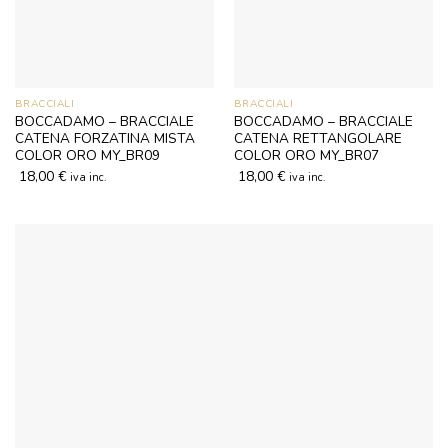
BRACCIALI
BRACCIALI
BOCCADAMO – BRACCIALE
BOCCADAMO – BRACCIALE
CATENA FORZATINA MISTA
CATENA RETTANGOLARE
COLOR ORO MY_BR09
COLOR ORO MY_BR07
18,00
€
18,00
€
iva inc.
iva inc.