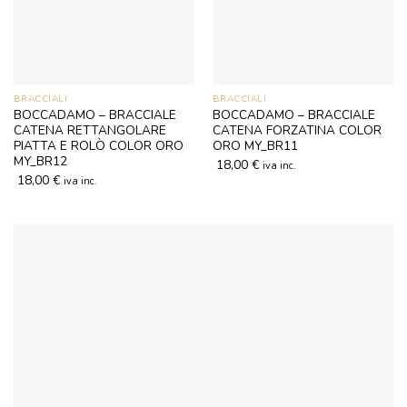
BRACCIALI
BRACCIALI
BOCCADAMO – BRACCIALE
BOCCADAMO – BRACCIALE
CATENA RETTANGOLARE
CATENA FORZATINA COLOR
PIATTA E ROLÒ COLOR ORO
ORO MY_BR11
MY_BR12
18,00
€
iva inc.
18,00
€
iva inc.