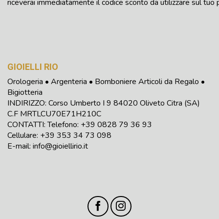
riceverai immediatamente il codice sconto da utilizzare sul tuo 
GIOIELLI RIO
Orologeria • Argenteria • Bomboniere Articoli da Regalo •
Bigiotteria
INDIRIZZO: Corso Umberto I 9 84020 Oliveto Citra (SA)
C.F
MRTLCU70E71H210C
CONTATTI: Telefono:
+39
0828 79 36 93
Cellulare: +39 353 34 73 098
E-mail:
info@gioiellirio.it