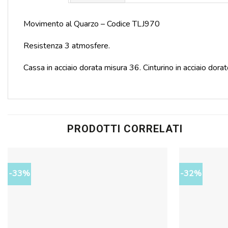
Movimento al Quarzo – Codice TLJ970
Resistenza 3 atmosfere.
Cassa in acciaio dorata misura 36. Cinturino in acciaio do
PRODOTTI CORRELATI
-33%
-32%