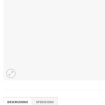
DESCRIZIONE
SPEDIZIONI