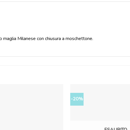
rato maglia Milanese con chiusura a moschettone.
-20%
ESAURITO