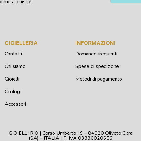
primo acquisto!
GIOIELLERIA
INFORMAZIONI
Contatti
Domande frequenti
Chi siamo
Spese di spedizione
Gioielli
Metodi di pagamento
Orologi
Accessori
GIOIELLI RIO | Corso Umberto I 9 – 84020 Oliveto Citra
(SA) – ITALIA | P. IVA 03330020656