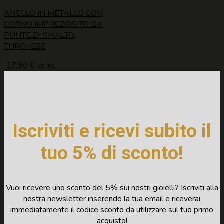
ANELLO IN METALLO CON
CORNO IMPREZIOSITO DA
PUNTE DI SMALTO
TURCHESE
17,90
€
iva inc.
Iscriviti e ricevi subito il
tuo 5% di sconto!
Vuoi ricevere uno sconto del 5% sui nostri gioielli? Iscriviti alla
nostra newsletter inserendo la tua email e riceverai
immediatamente il codice sconto da utilizzare sul tuo primo
acquisto!