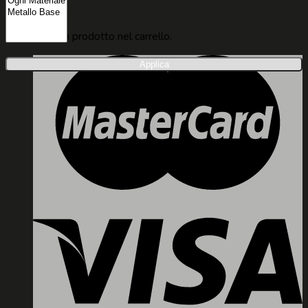
Carrello
Nessun prodotto nel carrello.
Applica