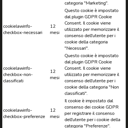
categoria "Marketing".
Questo cookie è impostato
dal plugin GDPR Cookie
Consent. Il cookie viene
cookielawinfo-
12
utilizzato per memorizzare il
checkbox-necessari
mesi
consenso dell'utente per i
cookie della categoria
"Necessari".
Questo cookie è impostato
dal plugin GDPR Cookie
cookielawinfo-
Consent. Il cookie viene
12
checkbox-non-
utilizzato per memorizzare il
mesi
classificati
consenso dell'utente per i
cookie della categoria "Non
classificati".
Il cookie è impostato dal
consenso dei cookie GDPR
cookielawinfo-
12
per registrare il consenso
checkbox-preferenze
mesi
dell'utente per i cookie della
categoria "Preferenze".