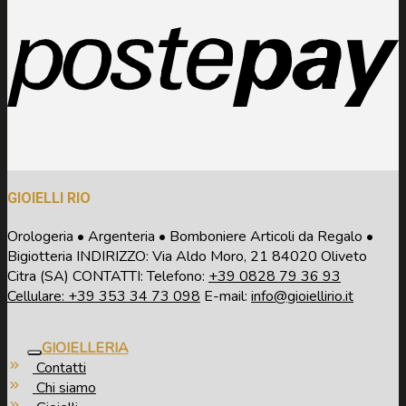
GIOIELLI RIO
Orologeria • Argenteria • Bomboniere Articoli da Regalo •
Bigiotteria INDIRIZZO: Via Aldo Moro, 21 84020 Oliveto
Citra (SA) CONTATTI: Telefono:
+39
0828 79 36 93
Cellulare: +39 353 34 73 098
E-mail:
info@gioiellirio.it
GIOIELLERIA
Contatti
Chi siamo