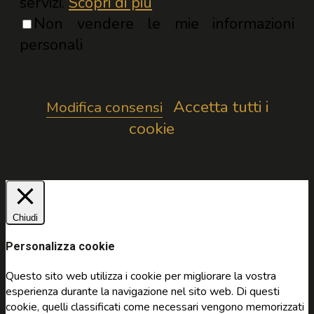
servizi.
Scopri di più
Non vendere le mie informazioni
personali
Accetta tutti i
Modifica consensi
cookie
Chiudi
Personalizza cookie
Questo sito web utilizza i cookie per migliorare la vostra
esperienza durante la navigazione nel sito web. Di questi
cookie, quelli classificati come necessari vengono memorizzati