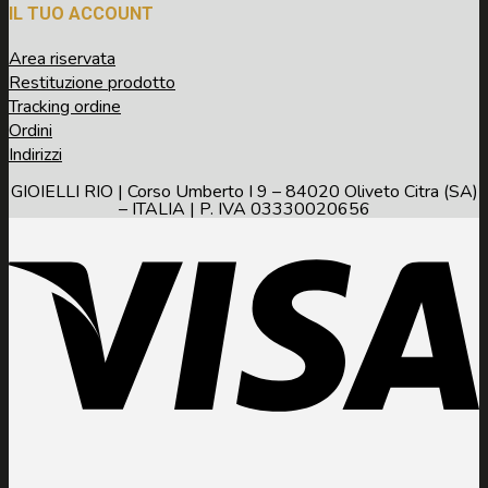
IL TUO ACCOUNT
Area riservata
Restituzione prodotto
Tracking ordine
Ordini
Indirizzi
GIOIELLI RIO | Corso Umberto I 9 – 84020 Oliveto Citra (SA)
– ITALIA | P. IVA 03330020656