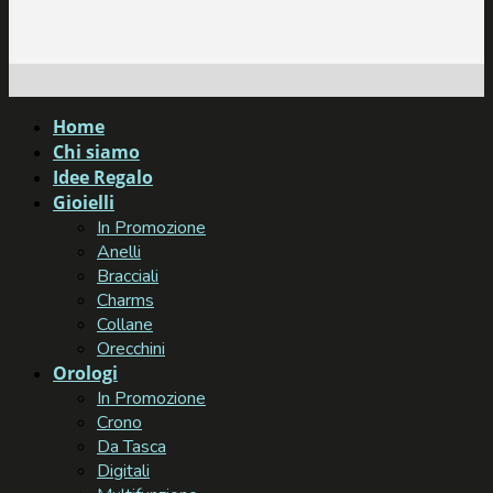
Home
Chi siamo
Idee Regalo
Gioielli
In Promozione
Anelli
Bracciali
Charms
Collane
Orecchini
Orologi
In Promozione
Crono
Da Tasca
Digitali