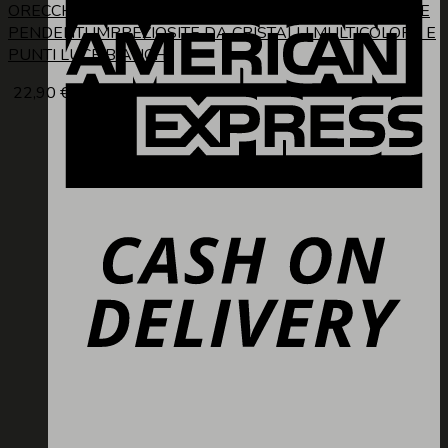
ORECCHINI IN METALLO A CERCHIETTO, CON CAMPANE
PENDENTI IMPREZIOSITE DA CRISTALLI MULTICOLORE E
PUNTI LUCE BIANCHI
22,90
€
iva inc.