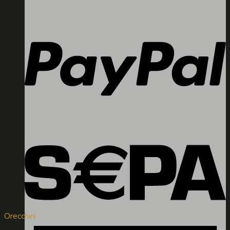
Orecchini